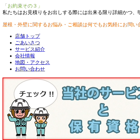
「お約束その３」
私たちはお見積りをお出しする際には出来る限り詳細かつ、
屋根・外壁に関するお悩み・ご相談は何でもお気軽にお問い
店舗トップ
ごあいさつ
サービス紹介
会社情報
地図・アクセス
お問い合わせ