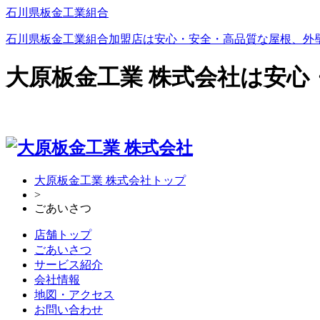
石川県板金工業組合
石川県板金工業組合加盟店は安心・安全・高品質な屋根、外
大原板金工業 株式会社は安
大原板金工業 株式会社トップ
>
ごあいさつ
店舗トップ
ごあいさつ
サービス紹介
会社情報
地図・アクセス
お問い合わせ