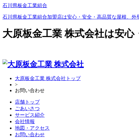
石川県板金工業組合
石川県板金工業組合加盟店は安心・安全・高品質な屋根、外
大原板金工業 株式会社は安
大原板金工業 株式会社トップ
>
お問い合わせ
店舗トップ
ごあいさつ
サービス紹介
会社情報
地図・アクセス
お問い合わせ