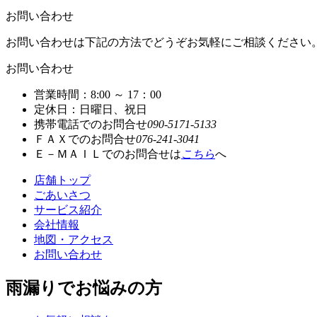
お問い合わせ
お問い合わせは下記の方法でどうぞお気軽にご相談ください
お問い合わせ
営業時間：8:00 ～ 17：00
定休日：日曜日、祝日
携帯電話でのお問合せ
090-5171-5133
ＦＡＸでのお問合せ
076-241-3041
Ｅ－ＭＡＩＬでのお問合せは
こちら
へ
店舗トップ
ごあいさつ
サービス紹介
会社情報
地図・アクセス
お問い合わせ
雨漏りでお悩みの方