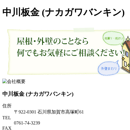
中川板金 (ナカガワバンキン)
中川板金 (ナカガワバンキン)
住所
〒922-0301 石川県加賀市高塚町61
TEL
0761-74-3239
FAX