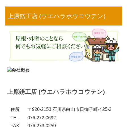
上原錺工店 (ウエハラホウコウテン)
上原錺工店 (ウエハラホウコウテン)
住所
〒920-2153 石川県白山市日御子町イ25-2
TEL
076-272-0692
FAX
076-273-0250