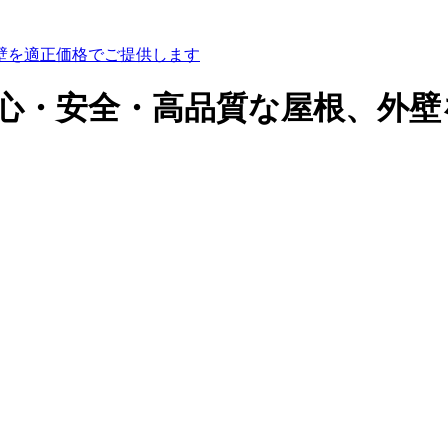
壁を適正価格でご提供します
安心・安全・高品質な屋根、外