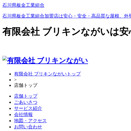
石川県板金工業組合
石川県板金工業組合加盟店は安心・安全・高品質な屋根、外
有限会社 ブリキンながいは
有限会社 ブリキンながいトップ
>
店舗トップ
店舗トップ
ごあいさつ
サービス紹介
会社情報
地図・アクセス
お問い合わせ